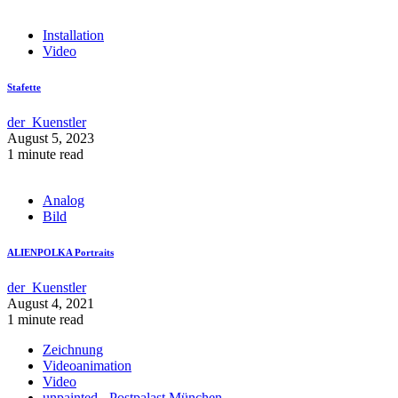
Installation
Video
Stafette
der_Kuenstler
August 5, 2023
1 minute read
Analog
Bild
ALIENPOLKA Portraits
der_Kuenstler
August 4, 2021
1 minute read
Zeichnung
Videoanimation
Video
unpainted - Postpalast München