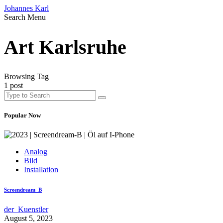
Johannes Karl
Search
Menu
Art Karlsruhe
Browsing Tag
1 post
Popular Now
Analog
Bild
Installation
Screendream_B
der_Kuenstler
August 5, 2023