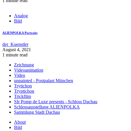
1 minute read
Analog
Bild
ALIENPOLKA Portraits
der_Kuenstler
August 4, 2021
1 minute read
Zeichnung
Videoanimation
Video
unpainted - Postpalast München
Trytichon
Tryptichon
Trickfilm
SIr Pomp de Luxe presents - Schloss Dachau
Schlossausstellung ALIENPOLKA
Sammlung Stadt Dachau
About
Bild