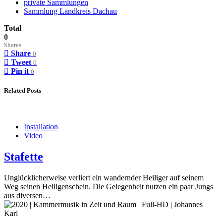
private Sammlungen
Sammlung Landkreis Dachau
Total
0
Shares
Share
0
Tweet
0
Pin it
0
Related Posts
Installation
Video
Stafette
Unglücklicherweise verliert ein wandernder Heiliger auf seinem
Weg seinen Heiligenschein. Die Gelegenheit nutzen ein paar Jungs
aus diversen…