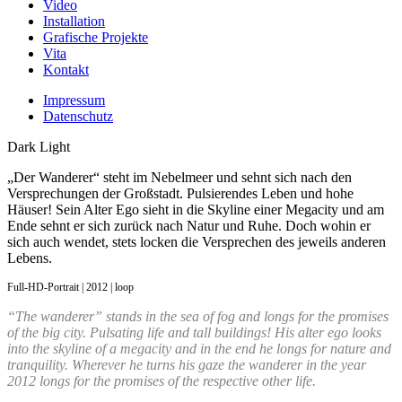
Video
Installation
Grafische Projekte
Vita
Kontakt
Impressum
Datenschutz
Dark
Light
„Der Wanderer“ steht im Nebelmeer und sehnt sich nach den
Versprechungen der Großstadt. Pulsierendes Leben und hohe
Häuser! Sein Alter Ego sieht in die Skyline einer Megacity und am
Ende sehnt er sich zurück nach Natur und Ruhe. Doch wohin er
sich auch wendet, stets locken die Versprechen des jeweils anderen
Lebens.
Full-HD-Portrait | 2012 | loop
“The wanderer” stands in the sea of fog and longs for the promises
of the big city. Pulsating life and tall buildings! His alter ego looks
into the skyline of a megacity and in the end he longs for nature and
tranquility. Wherever he turns his gaze the wanderer in the year
2012 longs for the promises of the respective other life.